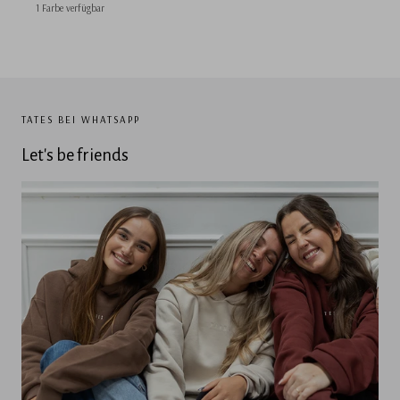
1 Farbe verfügbar
TATES BEI WHATSAPP
Let's be friends