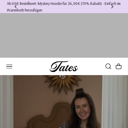
Ab 69€ Bestellwert: Mystery Hoodie für 26,90€ (70% Rabatt) - Einfach im
Ich 
Warenkorb hinzufügen
hab
Warenkorb