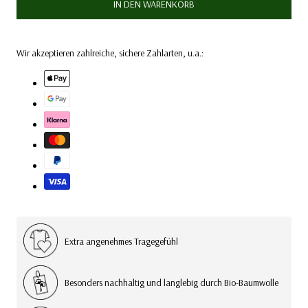
IN DEN WARENKORB
Wir akzeptieren zahlreiche, sichere Zahlarten, u.a.:
Extra angenehmes Tragegefühl
Besonders nachhaltig und langlebig durch Bio-Baumwolle