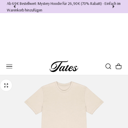
Ab 69€ Bestellwert: Mystery Hoodie für 26,90€ (70% Rabatt) - Einfach im
Ich 
Warenkorb hinzufügen
hab
Warenkorb