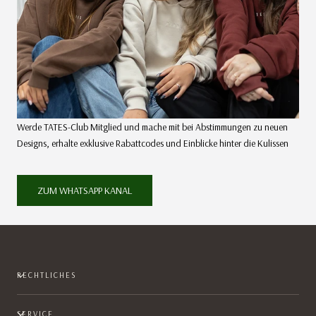
Werde TATES-Club Mitglied und mache mit bei Abstimmungen zu neuen
Designs, erhalte exklusive Rabattcodes und Einblicke hinter die Kulissen
ZUM WHATSAPP KANAL
RECHTLICHES
SERVICE