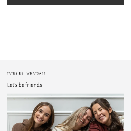
TATES BEI WHATSAPP
Let's be friends