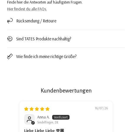
Finde hier die Antworten auf häufigsten Fragen.
Hier findest du alle FAQs.
Rücksendung / Retoure
Sind TATES Produkte nachhaltig?
Wie finde ich meine richtige Größe?
Kundenbewertungen
16/07/26
Anna A.
Sindelfingen, DE
Liebe Liebe Liebe 🫶🏼
Liebl