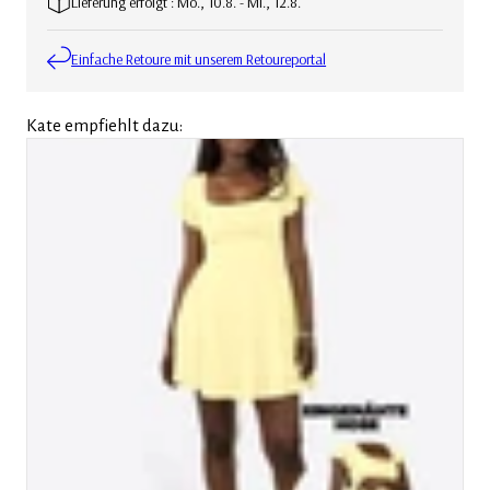
Lieferung erfolgt : Mo., 10.8. - Mi., 12.8.
Einfache Retoure mit unserem Retoureportal
Kate empfiehlt dazu: