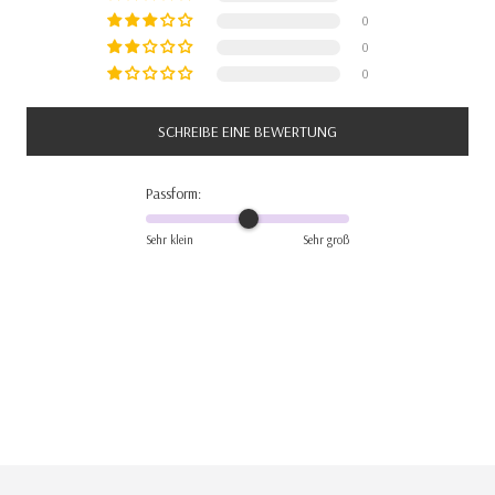
0
0
0
SCHREIBE EINE BEWERTUNG
Passform:
Sehr klein
Sehr groß