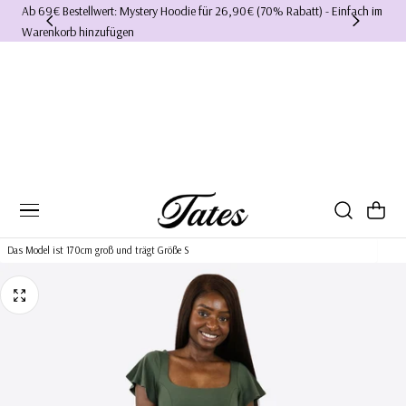
Ab 69€ Bestellwert: Mystery Hoodie für 26,90€ (70% Rabatt) - Einfach im
Ich 
Warenkorb hinzufügen
hab
Warenkorb
Das Model ist 170cm groß und trägt Größe S