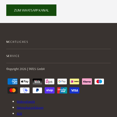
ZUM WHATSAPP KANAL
RECHTLICHES
SERVICE
©opyright 2026 | TATES GmbH
Zahlungsmethoden
Widerrufsrecht
Datenschutzerklärung
AGB